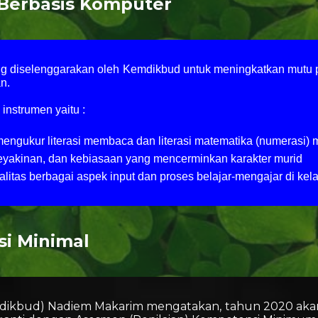
Berbasis Komputer
ng diselenggarakan oleh Kemdikbud untuk meningkatkan mutu
n.
instrumen yaitu :
ukur literasi membaca dan literasi matematika (numerasi) 
 keyakinan, dan kebiasaan yang mencerminkan karakter murid
itas berbagai aspek input dan proses belajar-mengajar di kela
i Minimal
ikbud) Nadiem Makarim mengatakan, tahun 2020 akan 