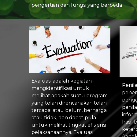
pengertian dan fungsi yang berbeda
Evaluasi adalah kegiatan 
Penila
mengidentifikasi untuk 
pener
melihat apakah suatu program 
pengg
yang telah direncanakan telah 
penil
tercapai atau belum, berharga 
infor
atau tidak, dan dapat pula 
hasil 
untuk melihat tingkat efisiensi 
keter
pelaksanaannya. Evaluasi 
(rang