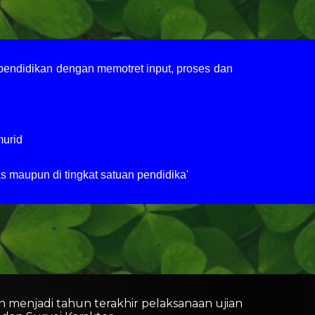
pendidikan dengan memotret input, proses dan
murid
s maupun di tingkat satuan pendidika'
menjadi tahun terakhir pelaksanaan ujian