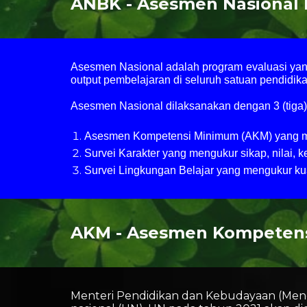
ANBK
 - Asesmen Nasional 
Asesmen Nasional adalah program evaluasi ya
output pembelajaran di seluruh satuan pendidika
Asesmen Nasional dilaksanakan dengan 3 (tiga) 
Asesmen Kompetensi Minimum (AKM) yang meng
Survei Karakter yang mengukur sikap, nilai,
Survei Lingkungan Belajar yang mengukur kual
AKM - Asesmen Kompetens
Menteri Pendidikan dan Kebudayaan (Mend