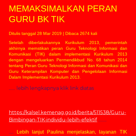
MEMAKSIMALKAN PERAN 
GURU BK TIK
Ditulis tanggal 28 Mar 2019 | Dibaca 2674 kali
Setelah diberlakukannya Kurikulum 2013, pemerintah
akhirnya memstikan peran Guru Teknologi Informasi dan
Komunikasi (TIK) dalam implementasi Kurikulum 2013
dengan mengeluarkan Permendikbud No. 68 tahun 2014
tentang Peran Guru Teknologi Informasi dan Komunikasi dan
Guru Keterampilan Komputer dan Pengelolaan Informasi
Dalam Implementasi Kurikulum 2013.
....... lebih lengkapnya klik link diatas
https://kalsel.kemenag.go.id/berita/511538/Guru-
Bimbingan-TIK-individu-lebih-efektif
 ......... 
.....
Lebih lanjut Paulina menjelaskan, layanan TIK