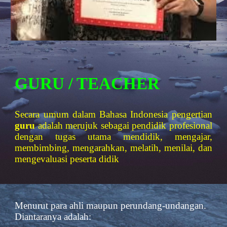
GURU / TEACHER
Secara umum dalam Bahasa Indonesia pengertian
guru
adalah merujuk sebagai pendidik profesional
dengan tugas utama mendidik, mengajar,
membimbing, mengarahkan, melatih, menilai, dan
mengevaluasi peserta didik
Menurut para ahli maupun perundang-undangan. 
Diantaranya adalah: