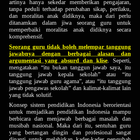
artinya hanya sekedar memberikan pengajaran,
tanpa peduli terhadap perubahan sikap, perilaku,
dan moralitas anak didiknya, maka dari perlu
ditanamkan dalam jiwa seorang guru untuk
memperbaiki moralitas anak didiknya secara
komprehensif.
Seorang guru tidak boleh melempar tanggung
jawabnya dengan berbagai alasan dan
argumentasi yang absurd dan klise
. Seperti,
mengatakan “itu bukan tanggun jawab saya, itu
tanggung jawab kepala sekolah” atau “itu
tanggung jawab guru agama”, atau “itu tanggung
jawab pengawas sekolah” dan kalimat-kalimat lain
yang tidak solutif.
Konsep sistem pendidikan Indonesia berorientasi
untuk menjadikan pendidikan Indonesia mampu
berbicara dan menjawab berbagai masalah dan
musibah nasional. Maka dari itu, sentuhan guru
yang bertangan dingin dan profesional sangat
dinanti untuk melahirkan kader-kader pengubah