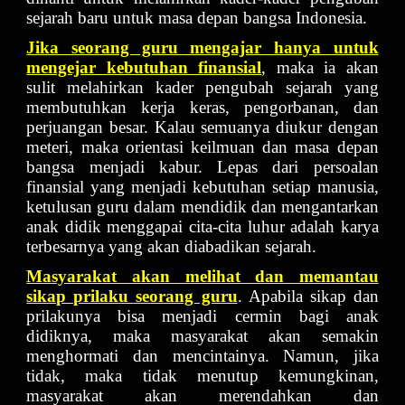
sejarah baru untuk masa depan bangsa Indonesia.
Jika seorang guru mengajar hanya untuk
mengejar kebutuhan finansial
, maka ia akan
sulit melahirkan kader pengubah sejarah yang
membutuhkan kerja keras, pengorbanan, dan
perjuangan besar. Kalau semuanya diukur dengan
meteri, maka orientasi keilmuan dan masa depan
bangsa menjadi kabur. Lepas dari persoalan
finansial yang menjadi kebutuhan setiap manusia,
ketulusan guru dalam mendidik dan mengantarkan
anak didik menggapai cita-cita luhur adalah karya
terbesarnya yang akan diabadikan sejarah.
Masyarakat akan melihat dan memantau
sikap prilaku seorang guru
. Apabila sikap dan
prilakunya bisa menjadi cermin bagi anak
didiknya, maka masyarakat akan semakin
menghormati dan mencintainya. Namun, jika
tidak, maka tidak menutup kemungkinan,
masyarakat akan merendahkan dan