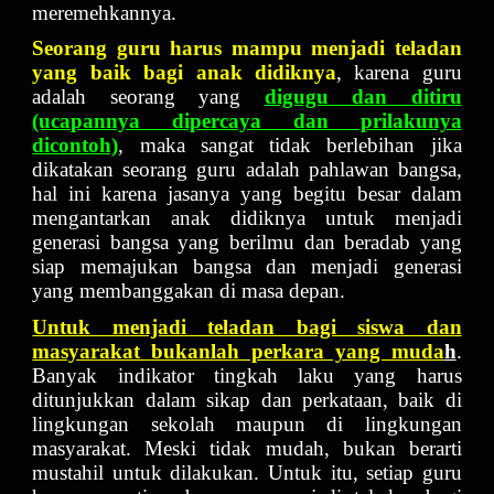
meremehkannya.
Seorang guru harus mampu menjadi teladan
yang baik bagi anak didiknya
, karena guru
adalah seorang yang
digugu dan ditiru
(ucapannya dipercaya dan prilakunya
dicontoh)
, maka sangat tidak berlebihan jika
dikatakan seorang guru adalah pahlawan bangsa,
hal ini karena jasanya yang begitu besar dalam
mengantarkan anak didiknya untuk menjadi
generasi bangsa yang berilmu dan beradab yang
siap memajukan bangsa dan menjadi generasi
yang membanggakan di masa depan.
Untuk menjadi teladan bagi siswa dan
masyarakat bukanlah perkara yang muda
h
.
Banyak indikator tingkah laku yang harus
ditunjukkan dalam sikap dan perkataan, baik di
lingkungan sekolah maupun di lingkungan
masyarakat. Meski tidak mudah, bukan berarti
mustahil untuk dilakukan. Untuk itu, setiap guru