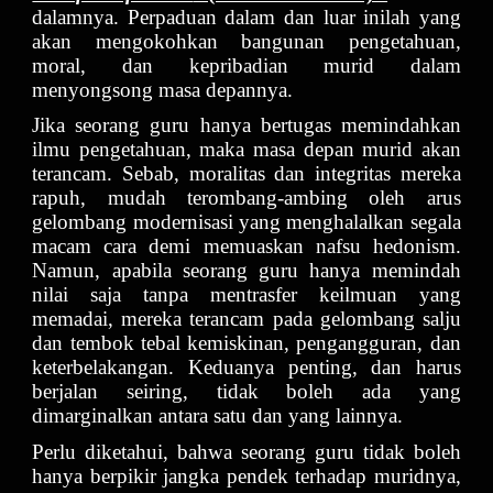
dalamnya. Perpaduan dalam dan luar inilah yang
akan mengokohkan bangunan pengetahuan,
moral, dan kepribadian murid dalam
menyongsong masa depannya.
Jika seorang guru hanya bertugas memindahkan
ilmu pengetahuan, maka masa depan murid akan
terancam. Sebab, moralitas dan integritas mereka
rapuh, mudah terombang-ambing oleh arus
gelombang modernisasi yang menghalalkan segala
macam cara demi memuaskan nafsu hedonism.
Namun, apabila seorang guru hanya memindah
nilai saja tanpa mentrasfer keilmuan yang
memadai, mereka terancam pada gelombang salju
dan tembok tebal kemiskinan, pengangguran, dan
keterbelakangan. Keduanya penting, dan harus
berjalan seiring, tidak boleh ada yang
dimarginalkan antara satu dan yang lainnya.
Perlu diketahui, bahwa seorang guru tidak boleh
hanya berpikir jangka pendek terhadap muridnya,