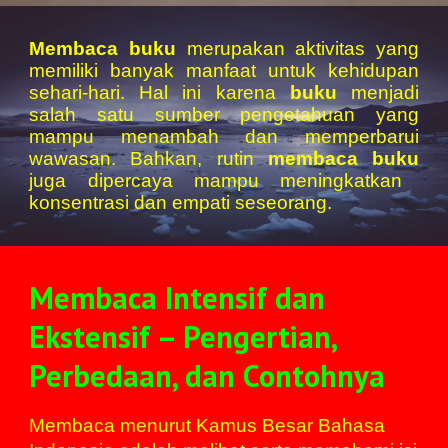
Membaca buku
merupakan aktivitas yang
memiliki banyak manfaat untuk kehidupan
sehari-hari. Hal ini karena
buku
menjadi
salah satu sumber pengetahuan yang
mampu menambah dan memperbarui
wawasan. Bahkan, rutin
membaca buku
juga dipercaya mampu meningkatkan
konsentrasi dan empati seseorang.
Membaca Intensif dan
Ekstensif – Pengertian,
Perbedaan, dan Contohnya
Membaca menurut Kamus Besar Bahasa