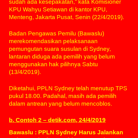
sudah ada kesepakatan,” kata Komisioner
KPU Wahyu Setiawan di kantor KPU,
Menteng, Jakarta Pusat, Senin (22/4/2019).
Badan Pengawas Pemilu (Bawaslu)
merekomendasikan pelaksanaan
pemungutan suara susulan di Sydney,
lantaran diduga ada pemilih yang belum
menggunakan hak pilihnya Sabtu
(13/4/2019).
Diketahui, PPLN Sydney telah menutup TPS
pukul 18.00. Padahal, masih ada pemilih
dalam antrean yang belum mencoblos.
b. Contoh 2 – detik.com, 24/4/2019
Bawaslu : PPLN Sydney Harus Jalankan