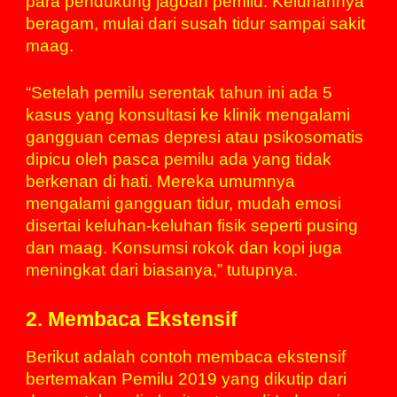
para pendukung jagoan pemilu. Keluhannya
beragam, mulai dari susah tidur sampai sakit
maag.
“Setelah pemilu serentak tahun ini ada 5
kasus yang konsultasi ke klinik mengalami
gangguan cemas depresi atau psikosomatis
dipicu oleh pasca pemilu ada yang tidak
berkenan di hati. Mereka umumnya
mengalami gangguan tidur, mudah emosi
disertai keluhan-keluhan fisik seperti pusing
dan maag. Konsumsi rokok dan kopi juga
meningkat dari biasanya,” tutupnya.
2. Membaca Ekstensif
Berikut adalah contoh membaca ekstensif
bertemakan Pemilu 2019 yang dikutip dari