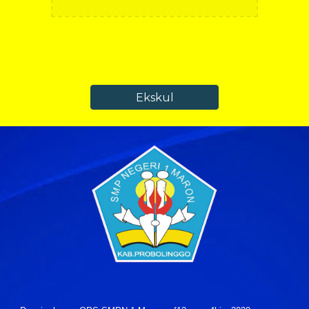
Ekskul