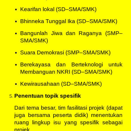
Kearifan lokal (SD‒SMA/SMK)
Bhinneka Tunggal Ika (SD‒SMA/SMK)
Bangunlah Jiwa dan Raganya (SMP‒
SMA/SMK)
Suara Demokrasi (SMP‒SMA/SMK)
Berekayasa dan Berteknologi untuk
Membanguan NKRI (SD‒SMA/SMK)
Kewirausahaan (SD‒SMA/SMK)
Penentuan topik spesifik
Dari tema besar, tim fasilitasi projek (dapat
juga bersama peserta didik) menentukan
ruang lingkup isu yang spesifik sebagai
projek.