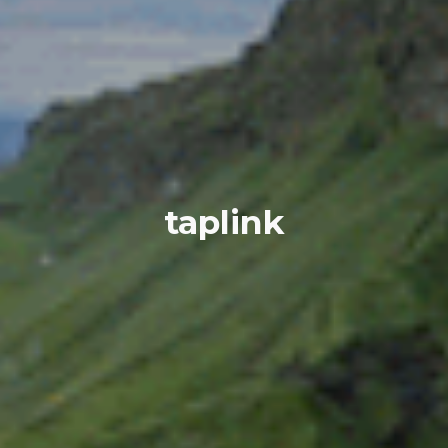
taplink